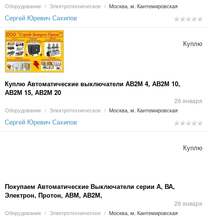
Оборудование
/
Электротехническое
/
Москва, м. Кантемировская
Сергей Юревич Сахипов
Куплю
Куплю Автоматические выключатели АВ2М 4, АВ2М 10,
АВ2М 15, АВ2М 20
26 января
Оборудование
/
Электротехническое
/
Москва, м. Кантемировская
Сергей Юревич Сахипов
Куплю
Покупаем Автоматические Выключатели серии А, ВА,
Электрон, Протон, АВМ, АВ2М,
26 января
Оборудование
/
Электротехническое
/
Москва, м. Кантемировская