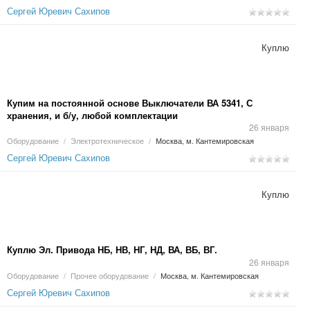
Сергей Юревич Сахипов
Куплю
Купим на постоянной основе Выключатели ВА 5341, С
хранения, и б/у, любой комплектации
26 января
Оборудование
/
Электротехническое
/
Москва, м. Кантемировская
Сергей Юревич Сахипов
Куплю
Куплю Эл. Привода НБ, НВ, НГ, НД, ВА, ВБ, ВГ.
26 января
Оборудование
/
Прочее оборудование
/
Москва, м. Кантемировская
Сергей Юревич Сахипов