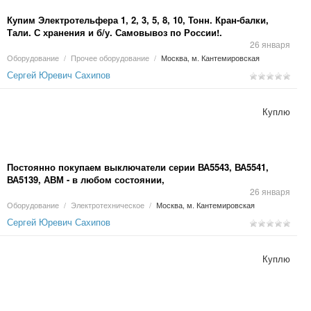
Купим Электротельфера 1, 2, 3, 5, 8, 10, Тонн. Кран-балки,
Тали. С хранения и б/у. Самовывоз по России!.
26 января
Оборудование
/
Прочее оборудование
/
Москва, м. Кантемировская
Сергей Юревич Сахипов
Куплю
Постоянно покупаем выключатели серии ВА5543, ВА5541,
ВА5139, АВМ - в любом состоянии,
26 января
Оборудование
/
Электротехническое
/
Москва, м. Кантемировская
Сергей Юревич Сахипов
Куплю