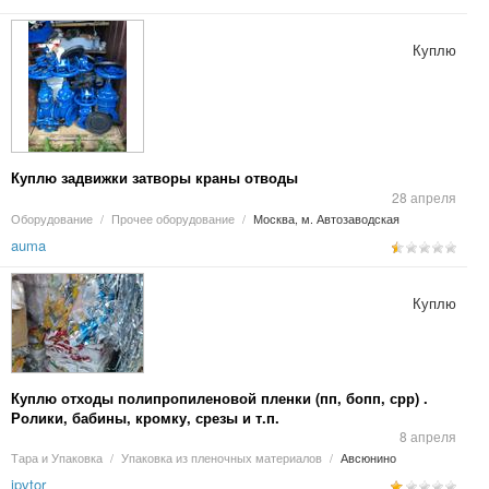
Куплю
Куплю задвижки затворы краны отводы
28 апреля
Оборудование
/
Прочее оборудование
/
Москва, м. Автозаводская
auma
Куплю
Куплю отходы полипропиленовой пленки (пп, бопп, срр) .
Ролики, бабины, кромку, срезы и т.п.
8 апреля
Тара и Упаковка
/
Упаковка из пленочных материалов
/
Авсюнино
ipvtor