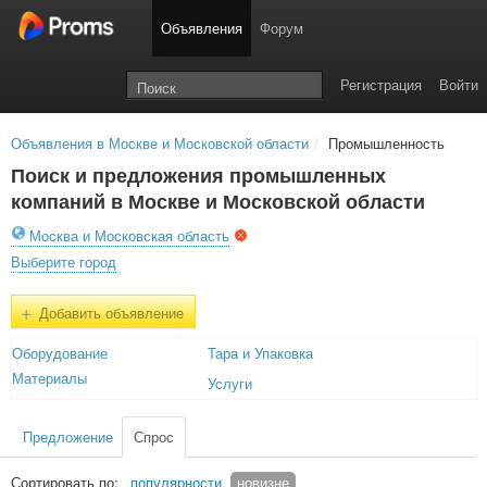
Объявления
Форум
Регистрация
Войти
Объявления в Москве и Московской области
/
Промышленность
Поиск и предложения промышленных
компаний в Москве и Московской области
Москва и Московская область
Выберите город
+
Добавить объявление
Оборудование
Тара и Упаковка
Материалы
Услуги
Предложение
Спрос
Сортировать по:
популярности
новизне