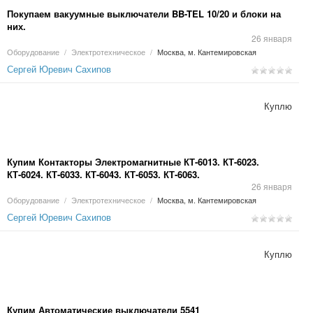
Покупаем вакуумные выключатели BB-TEL 10/20 и блоки на
них.
26 января
Оборудование
/
Электротехническое
/
Москва, м. Кантемировская
Сергей Юревич Сахипов
Куплю
Купим Контакторы Электромагнитные КТ-6013. КТ-6023.
КТ-6024. КТ-6033. КТ-6043. КТ-6053. КТ-6063.
26 января
Оборудование
/
Электротехническое
/
Москва, м. Кантемировская
Сергей Юревич Сахипов
Куплю
Купим Автоматические выключатели 5541