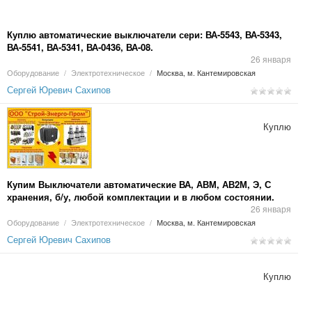
Куплю автоматические выключатели сери: ВА-5543, ВА-5343,
ВА-5541, ВА-5341, ВА-0436, ВА-08.
26 января
Оборудование
/
Электротехническое
/
Москва, м. Кантемировская
Сергей Юревич Сахипов
Куплю
Купим Выключатели автоматические ВА, АВМ, АВ2М, Э, С
хранения, б/у, любой комплектации и в любом состоянии.
26 января
Оборудование
/
Электротехническое
/
Москва, м. Кантемировская
Сергей Юревич Сахипов
Куплю