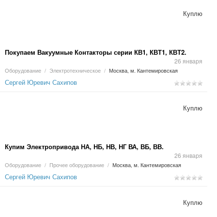
Куплю
Покупаем Вакуумные Контакторы серии КВ1, КВТ1, КВТ2.
26 января
Оборудование
/
Электротехническое
/
Москва, м. Кантемировская
Сергей Юревич Сахипов
Куплю
Купим Электропривода НА, НБ, НВ, НГ ВА, ВБ, ВВ.
26 января
Оборудование
/
Прочее оборудование
/
Москва, м. Кантемировская
Сергей Юревич Сахипов
Куплю