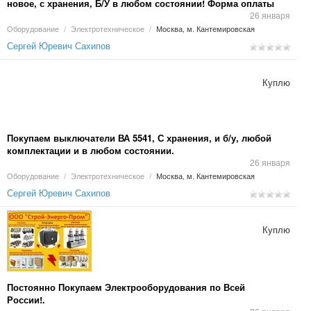
новое, с хранения, Б/У в любом состоянии! Форма оплаты
любая!
26 января
Оборудование
/
Электротехническое
/
Москва, м. Кантемировская
Сергей Юревич Сахипов
Куплю
Покупаем выключатели ВА 5541, С хранения, и б/у, любой
комплектации и в любом состоянии.
26 января
Оборудование
/
Электротехническое
/
Москва, м. Кантемировская
Сергей Юревич Сахипов
Куплю
Постоянно Покупаем Электрооборудования по Всей
России!.