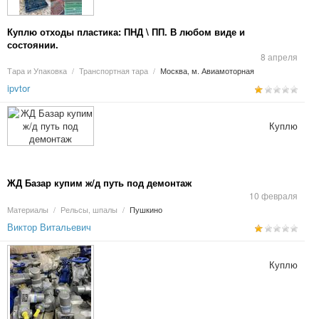
Куплю отходы пластика: ПНД \ ПП. В любом виде и
состоянии.
8 апреля
Тара и Упаковка
/
Транспортная тара
/
Москва, м. Авиамоторная
ipvtor
Куплю
ЖД Базар купим ж/д путь под демонтаж
10 февраля
Материалы
/
Рельсы, шпалы
/
Пушкино
Виктор Витальевич
Куплю