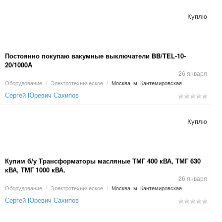
Куплю
Постоянно покупаю вакумные выключатели BB/TEL-10-
20/1000А
26 января
Оборудование
/
Электротехническое
/
Москва, м. Кантемировская
Сергей Юревич Сахипов
Куплю
Купим б/у Трансформаторы масляные ТМГ 400 кВА, ТМГ 630
кВА, ТМГ 1000 кВА.
26 января
Оборудование
/
Электротехническое
/
Москва, м. Кантемировская
Сергей Юревич Сахипов