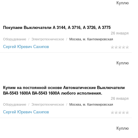
Куплю
Покупаем Выключатели А 3144, А 3716, А 3726, А 3775
26 января
Оборудование
/
Электротехническое
/
Москва, м. Кантемировская
Сергей Юревич Сахипов
Куплю
Купим на постоянной основе Автоматические Выключатели
ВА-5543 1600А ВА-5543 1600А любого исполнения.
26 января
Оборудование
/
Электротехническое
/
Москва, м. Кантемировская
Сергей Юревич Сахипов
Куплю