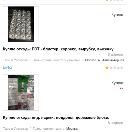
Куплю
Куплю отходы ПЭТ - блистер, коррекс, вырубку, высечку.
8 апреля
Тара и Упаковка
/
Полимерная, блистер-упаковка
/
Москва, м. Авиамоторная
ipvtor
Куплю
Куплю отходы пнд: ящики, поддоны, дорожные блоки.
8 апреля
Тара и Упаковка
/
Транспортная тара
/
Москва