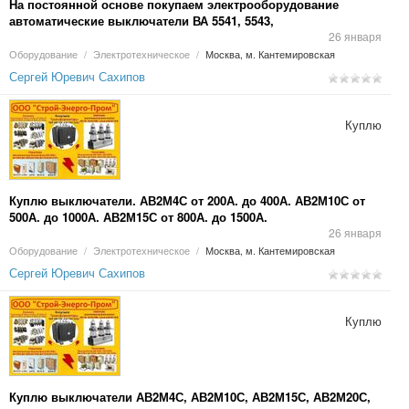
На постоянной основе покупаем электрооборудование
автоматические выключатели ВА 5541, 5543,
26 января
Оборудование
/
Электротехническое
/
Москва, м. Кантемировская
Сергей Юревич Сахипов
Куплю
Куплю выключатели. АВ2М4С от 200А. до 400А. АВ2М10С от
500А. до 1000А. АВ2М15С от 800А. до 1500А.
26 января
Оборудование
/
Электротехническое
/
Москва, м. Кантемировская
Сергей Юревич Сахипов
Куплю
Куплю выключатели АВ2М4С, АВ2М10С, АВ2М15С, АВ2М20С,