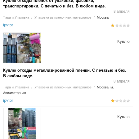
Куплю отходы пленок от упаковки, фасовки,
транспортировки. С печатью и без. В любом виде.
8 апреля
Тара и Упаковка
/
Упаковка из пленочных материалов
/
Москва
ipvtor
Куплю
Куплю отходы металлизированной пленки. С печатью и без.
В любом виде.
8 апреля
Тара и Упаковка
/
Упаковка из пленочных материалов
/
Москва, м.
Авиамоторная
ipvtor
Куплю