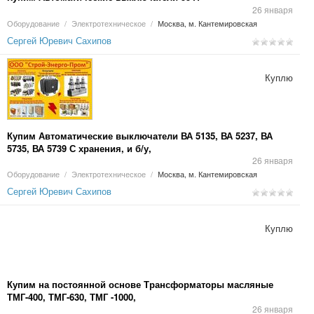
26 января
Оборудование
/
Электротехническое
/
Москва, м. Кантемировская
Сергей Юревич Сахипов
Куплю
Купим Автоматические выключатели ВА 5135, ВА 5237, ВА
5735, ВА 5739 С хранения, и б/у,
26 января
Оборудование
/
Электротехническое
/
Москва, м. Кантемировская
Сергей Юревич Сахипов
Куплю
Купим на постоянной основе Трансформаторы масляные
ТМГ-400, ТМГ-630, ТМГ -1000,
26 января