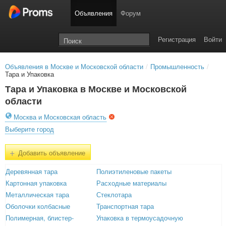
Объявления
Форум
Регистрация
Войти
Объявления в Москве и Московской области
/
Промышленность
/
Тара и Упаковка
Тара и Упаковка в Москве и Московской
области
Москва и Московская область
Выберите город
+
Добавить объявление
Деревянная тара
Полиэтиленовые пакеты
Картонная упаковка
Расходные материалы
Металлическая тара
Стеклотара
Оболочки колбасные
Транспортная тара
Полимерная, блистер-
Упаковка в термоусадочную