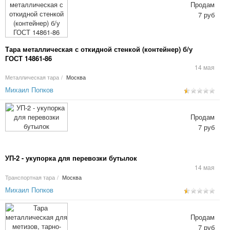
Продам
7 руб
Тара металлическая с откидной стенкой (контейнер) б/у
ГОСТ 14861-86
14 мая
Металлическая тара
/
Москва
Михаил Попков
Продам
7 руб
УП-2 - укупорка для перевозки бутылок
14 мая
Транспортная тара
/
Москва
Михаил Попков
Продам
7 руб