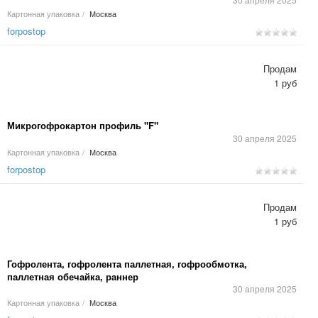
Картонная упаковка
/
Москва
forpostop
Продам
1 руб
Микрогофрокартон профиль "F"
30 апреля 2025
Картонная упаковка
/
Москва
forpostop
Продам
1 руб
Гофролента, гофролента паллетная, гофрообмотка,
паллетная обечайка, раннер
30 апреля 2025
Картонная упаковка
/
Москва