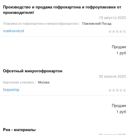
Производство и продажа гофрокартона и гофроупаковки от
производителя!
19 августа 2025
Упаковка из гофрокартона и микрогофрокартона
/
Павловский Посад
markovnicol
Продам
1 руб
Офсетный микрогофрокартон
30 апреля 2025
Картонная упаковка
/
Москва
forpostop
Продам
1 руб
Pos - материалы
30 апреля 2025