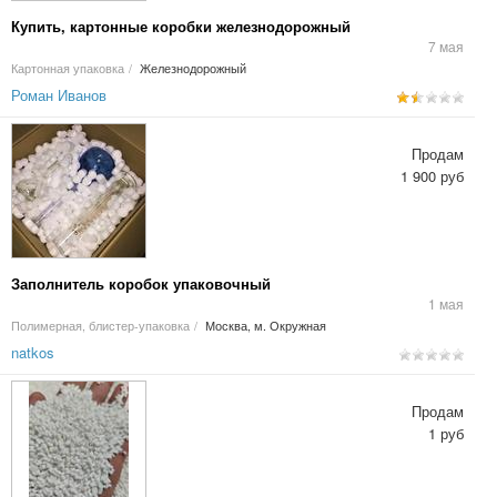
Купить, картонные коробки железнодорожный
7 мая
Картонная упаковка
/
Железнодорожный
Роман Иванов
Продам
1 900 руб
Заполнитель коробок упаковочный
1 мая
Полимерная, блистер-упаковка
/
Москва, м. Окружная
natkos
Продам
1 руб