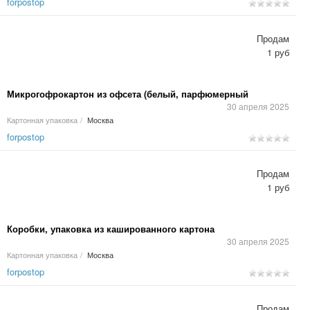
forpostop
Продам
1 руб
Микрогофрокартон из офсета (белый, парфюмерный
30 апреля 2025
Картонная упаковка
/
Москва
forpostop
Продам
1 руб
Коробки, упаковка из кашированного картона
30 апреля 2025
Картонная упаковка
/
Москва
forpostop
Продам