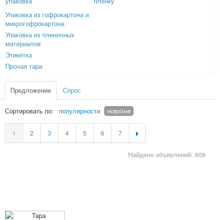
упаковка
пленку
Упаковка из гофрокартона и
микрогофрокартона
Упаковка из пленочных
материалов
Этикетка
Прочая тара
Предложение
Спрос
Сортировать по:
популярности
новизне
1
2
3
4
5
6
7
Найдено объявлений: 609