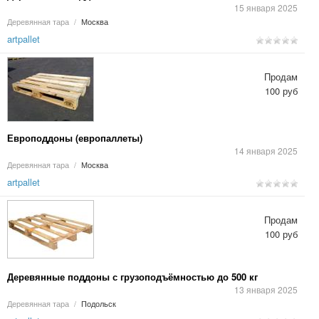
15 января 2025
Деревянная тара
/
Москва
artpallet
Продам
100 руб
Европоддоны (европаллеты)
14 января 2025
Деревянная тара
/
Москва
artpallet
Продам
100 руб
Деревянные поддоны с грузоподъёмностью до 500 кг
13 января 2025
Деревянная тара
/
Подольск