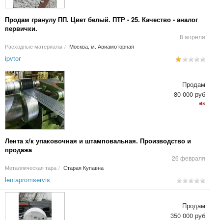
Продам гранулу ПП. Цвет белый. ПТР - 25. Качество - аналог
первички.
8 апреля
Расходные материалы
/
Москва, м. Авиамоторная
ipvtor
Продам
80 000 руб
Лента х/к упаковочная и штамповальная. Производство и
продажа
26 февраля
Металлическая тара
/
Старая Купавна
lentapromservis
Продам
350 000 руб