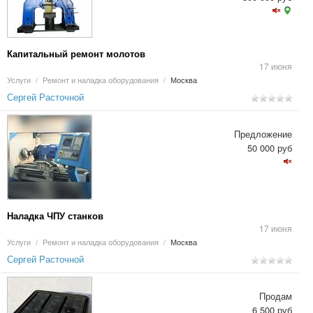
Капитальный ремонт молотов
17 июня
Услуги
/
Ремонт и наладка оборудования
/
Москва
Сергей Расточной
Предложение
50 000 руб
Наладка ЧПУ станков
17 июня
Услуги
/
Ремонт и наладка оборудования
/
Москва
Сергей Расточной
Продам
6 500 руб