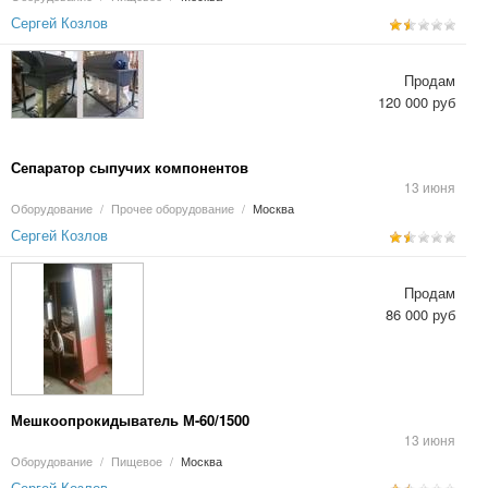
Сергей Козлов
Продам
120 000 руб
Сепаратор сыпучих компонентов
13 июня
Оборудование
/
Прочее оборудование
/
Москва
Сергей Козлов
Продам
86 000 руб
Мешкоопрокидыватель М-60/1500
13 июня
Оборудование
/
Пищевое
/
Москва
Сергей Козлов