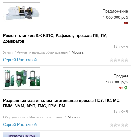
Предложение
1 000 000 руб
Ремонт станков КЖ КЗТС, Рафамет, прессов ПБ, ПА,
домкратов
17 июня
Услуги
/
Ремонт и наладка оборудования
/
Москва
Сергей Расточной
Продам
300 000 руб
Разрывные машины, испытательные прессы ПСУ, ПС, МС,
ПММ, УММ, МУП, ГМС, ГРМ, РМ
17 июня
Оборудование
/
Машиностроительное
/
Москва
Сергей Расточной