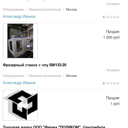
16 июня
Оборудование
/
Машиностроительное
/
Москва
Александр Иванов
Продам
1 200 руб
Фрезерный станок с чпу ВМ133-20
16 июня
Оборудование
/
Машиностроительное
/
Москва
Александр Иванов
Продам
1 руб
Торговая марка ООО "Фирма "ПОЛИКОМ". Центрифуги