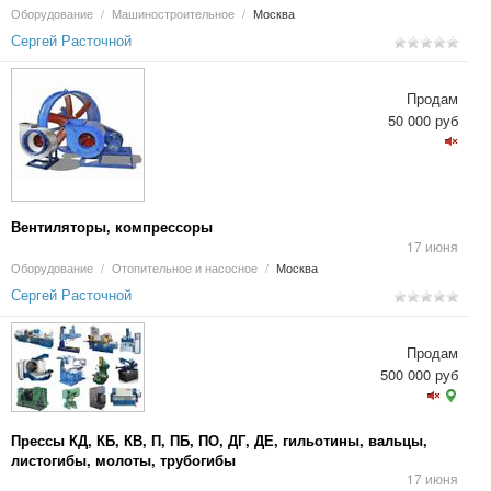
Оборудование
/
Машиностроительное
/
Москва
Сергей Расточной
Продам
50 000 руб
Вентиляторы, компрессоры
17 июня
Оборудование
/
Отопительное и насосное
/
Москва
Сергей Расточной
Продам
500 000 руб
Прессы КД, КБ, КВ, П, ПБ, ПО, ДГ, ДЕ, гильотины, вальцы,
листогибы, молоты, трубогибы
17 июня