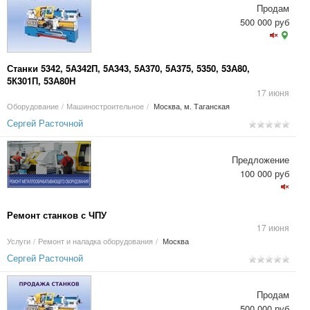
Продам
500 000 руб
Станки 5342, 5А342П, 5А343, 5А370, 5А375, 5350, 53А80,
5К301П, 53А80Н
17 июня
Оборудование
/
Машиностроительное
/
Москва, м. Таганская
Сергей Расточной
Предложение
100 000 руб
Ремонт станков с ЧПУ
17 июня
Услуги
/
Ремонт и наладка оборудования
/
Москва
Сергей Расточной
Продам
500 000 руб