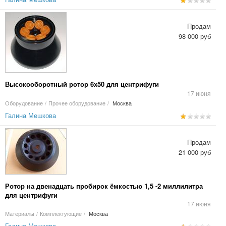
Продам
98 000 руб
Высокооборотный ротор 6х50 для центрифуги
17 июня
Оборудование
/
Прочее оборудование
/
Москва
Галина Мешкова
Продам
21 000 руб
Ротор на двенадцать пробирок ёмкостью 1,5 -2 миллилитра
для центрифуги
17 июня
Материалы
/
Комплектующие
/
Москва
Галина Мешкова