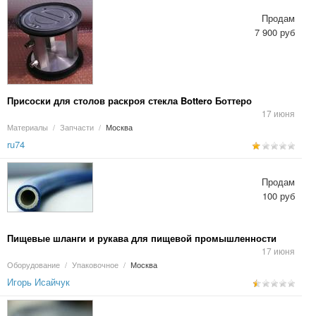
Продам
7 900 руб
Присоски для столов раскроя стекла Bottero Боттеро
17 июня
Материалы
/
Запчасти
/
Москва
ru74
Продам
100 руб
Пищевые шланги и рукава для пищевой промышленности
17 июня
Оборудование
/
Упаковочное
/
Москва
Игорь Исайчук