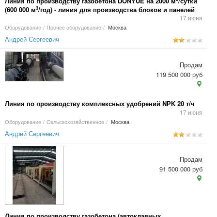
Линия по производству газобетона DONYUE на 2000 м
/сутки
3
(600 000 м
/год) - линия для производства блоков и панелей
17 июня
Оборудование
/
Прочее оборудование
/
Москва
Андрей Сергеевич
Продам
119 500 000 руб
Линия по производству комплексных удобрений NPK 20 т/ч
17 июня
Оборудование
/
Сельскохозяйственное
/
Москва
Андрей Сергеевич
Продам
91 500 000 руб
Линия по производству газобетона (автоклавных