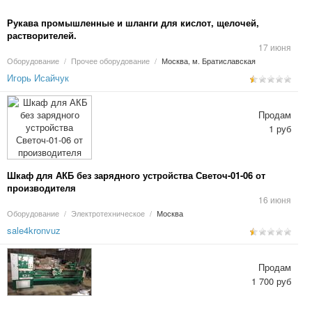
Рукава промышленные и шланги для кислот, щелочей,
растворителей.
17 июня
Оборудование
/
Прочее оборудование
/
Москва, м. Братиславская
Игорь Исайчук
Продам
1 руб
Шкаф для АКБ без зарядного устройства Светоч-01-06 от
производителя
16 июня
Оборудование
/
Электротехническое
/
Москва
sale4kronvuz
Продам
1 700 руб