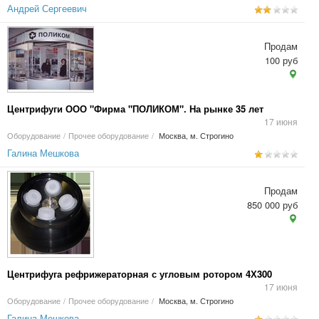
Андрей Сергеевич
Продам
100 руб
Центрифуги ООО "Фирма "ПОЛИКОМ". На рынке 35 лет
17 июня
Оборудование
/
Прочее оборудование
/
Москва, м. Строгино
Галина Мешкова
Продам
850 000 руб
Центрифуга рефрижераторная с угловым ротором 4Х300
17 июня
Оборудование
/
Прочее оборудование
/
Москва, м. Строгино
Галина Мешкова