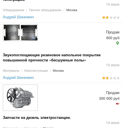
15 июня
Оборудование
/
Прочее оборудование
/
Москва
Андрей Шинкевич
Продам
600 руб
Звукопоглощающее резиновое напольное покрытие
повышенной прочности «бесшумные полы»
15 июня
Материалы
/
Комплектующие
/
Москва
Андрей Шинкевич
Продам
300 000 руб
Запчасти на дизель электростанции.
14 июня