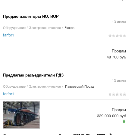
Продаю изоляторы ИО, ИОР
13 июля
Оборудование
/
Электротехническое
/
Чехов
farfor1
Продам
48 700 руб
Предлагаю разъединители РДЗ
13 июля
Оборудование
/
Электротехническое
/
Павловский Посад
farfor1
Продам
339 000 000 руб
3