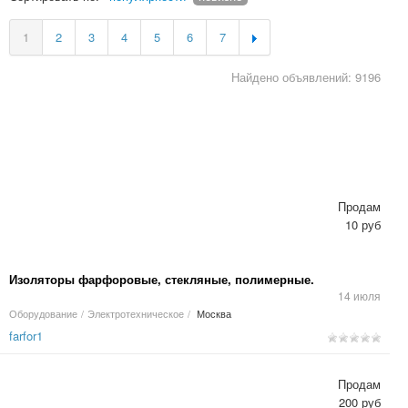
1
2
3
4
5
6
7
Найдено объявлений: 9196
Продам
10 руб
Изоляторы фарфоровые, стекляные, полимерные.
14 июля
Оборудование
/
Электротехническое
/
Москва
farfor1
Продам
200 руб