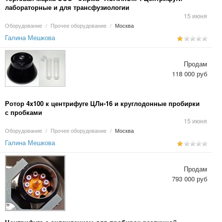
лабораторные и для трансфузиологии
15 июня
Оборудование
/
Прочее оборудование
/
Москва
Галина Мешкова
Продам
118 000 руб
Ротор 4x100 к центрифуге ЦЛн-16 и круглодонные пробирки
с пробками
15 июня
Оборудование
/
Прочее оборудование
/
Москва
Галина Мешкова
Продам
793 000 руб