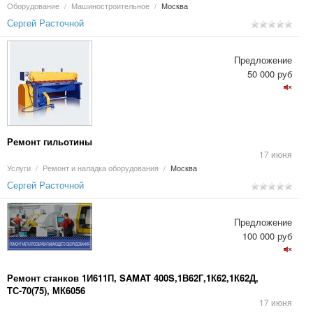
Оборудование
/
Машиностроительное
/
Москва
Сергей Расточной
Предложение
50 000 руб
Ремонт гильотины
17 июня
Услуги
/
Ремонт и наладка оборудования
/
Москва
Сергей Расточной
Предложение
100 000 руб
Ремонт станков 1И611П, SAMAT 400S,1В62Г,1К62,1К62Д,
ТС-70(75), МК6056
17 июня