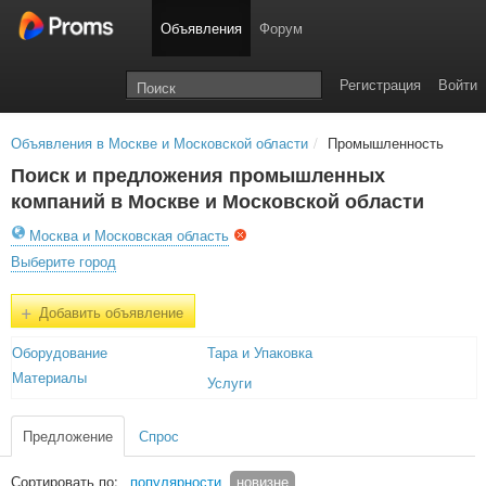
Объявления
Форум
Регистрация
Войти
Объявления в Москве и Московской области
/
Промышленность
Поиск и предложения промышленных
компаний в Москве и Московской области
Москва и Московская область
Выберите город
+
Добавить объявление
Оборудование
Тара и Упаковка
Материалы
Услуги
Предложение
Спрос
Сортировать по:
популярности
новизне