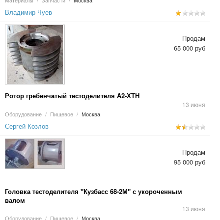
Материалы
/
Запчасти
/
Москва
Владимир Чуев
Продам
65 000 руб
Ротор гребенчатый тестоделителя А2-ХТН
13 июня
Оборудование
/
Пищевое
/
Москва
Сергей Козлов
Продам
95 000 руб
Головка тестоделителя "Кузбасс 68-2М" с укороченным
валом
13 июня
Оборудование
/
Пищевое
/
Москва