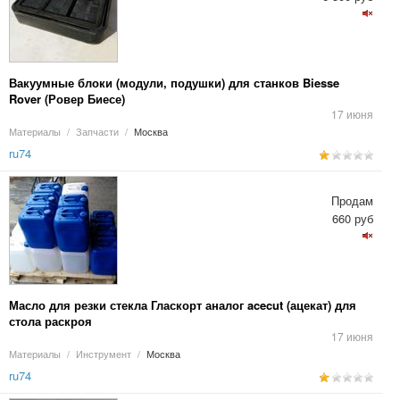
Вакуумные блоки (модули, подушки) для станков Biesse
Rover (Ровер Биесе)
17 июня
Материалы
/
Запчасти
/
Москва
ru74
Продам
660 руб
Масло для резки стекла Гласкорт аналог acecut (ацекат) для
стола раскроя
17 июня
Материалы
/
Инструмент
/
Москва
ru74