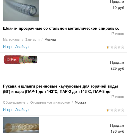
Продам
10 руб
Шланги прозрачные со стальной металлической спиралью.
17 июня
Материалы
/
Запчасти
/
Москва
Игорь Исайчук
Продам
329 руб
Рукава и шланги резиновые каучуковые для горячей воды
(ВГ) и пара (ПАР-1 до +143°C, ПАР-2 до +143°C, ПАР-3 до
+232°C).
17 июня
Оборудование
/
Отопительное и насосное
/
Москва
Игорь Исайчук
Продам
136 руб