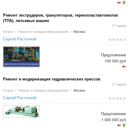
Ремонт экструдеров, грануляторов, термопластавтоматов
(ТПА), литьевых машин
17 июня
Услуги
/
Ремонт и наладка оборудования
/
Москва
Сергей Расточной
Предложение
100 000 руб
Ремонт и модернизация гидравлических прессов
17 июня
Услуги
/
Ремонт и наладка оборудования
/
Москва
Сергей Расточной
Предложение
1 000 000 руб