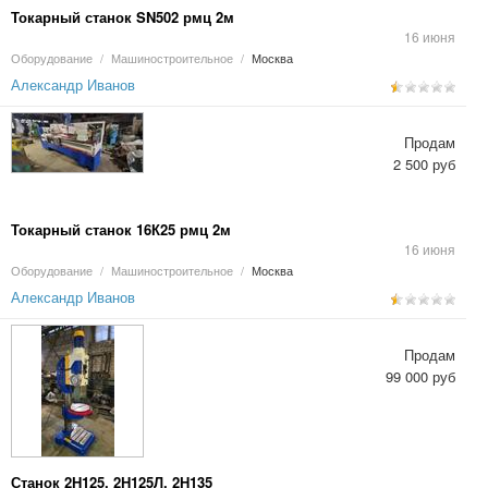
Токарный станок SN502 рмц 2м
16 июня
Оборудование
/
Машиностроительное
/
Москва
Александр Иванов
Продам
2 500 руб
Токарный станок 16К25 рмц 2м
16 июня
Оборудование
/
Машиностроительное
/
Москва
Александр Иванов
Продам
99 000 руб
Станок 2Н125, 2Н125Л, 2Н135